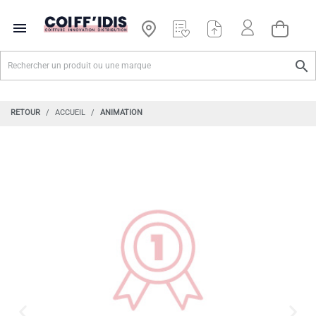


RETOUR
ACCUEIL
ANIMATION