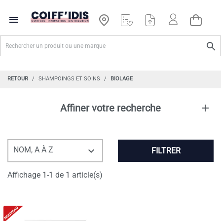


RETOUR
SHAMPOINGS ET SOINS
BIOLAGE
Affiner votre recherche
NOM, A À Z

FILTRER
Affichage 1-1 de 1 article(s)