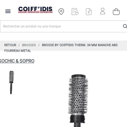

RETOUR
BROSSES
BROSSE BY COIFFIDIS THERM. 34 MM MANCHE ABS
FOURREAU METAL
SOCHIC & SOPRO