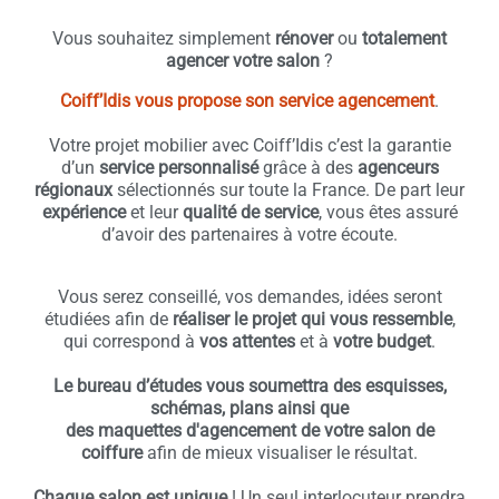
Vous souhaitez simplement
rénover
ou
totalement
agencer votre salon
?
Coiff’Idis vous propose son service agencement
.
Votre projet mobilier avec Coiff’Idis c’est la garantie
d’un
service personnalisé
grâce à des
agenceurs
régionaux
sélectionnés sur toute la France. De part leur
expérience
et leur
qualité de service
, vous êtes assuré
d’avoir des partenaires à votre écoute.
Vous serez conseillé, vos demandes, idées seront
étudiées afin de
réaliser le projet qui vous ressemble
,
qui correspond à
vos attentes
et à
votre budget
.
Le bureau d’études vous soumettra des esquisses,
schémas, plans ainsi que
des maquettes d'agencement de votre salon de
coiffure
afin de mieux visualiser le résultat.
Chaque salon est unique
! Un seul interlocuteur prendra