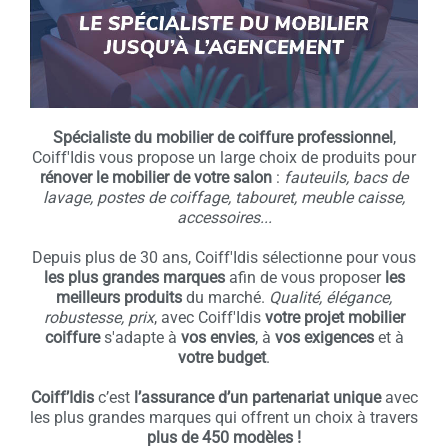
Spécialiste du mobilier de coiffure professionnel
,
Coiff'Idis vous propose un large choix de produits pour
rénover le mobilier de votre salon
:
fauteuils, bacs de
lavage, postes de coiffage, tabouret, meuble caisse,
accessoires...
Depuis plus de 30 ans, Coiff'Idis sélectionne pour vous
les plus grandes marques
afin de vous proposer
les
meilleurs produits
du marché.
Qualité, élégance,
robustesse, prix
, avec Coiff'Idis
votre projet mobilier
coiffure
s'adapte à
vos envies
, à
vos exigences
et à
votre budget
.
Coiff’Idis
c’est
l’assurance d’un partenariat unique
avec
les plus grandes marques qui offrent un choix à travers
plus de 450 modèles !