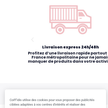
Livraison express 24h/48h
exclusives
Profitez d’une livraison rapide partout
vices et
France métropolitaine pour ne jamai
pour les
manquer de produits dans votre activi
nes.
BESOIN D'AIDE ?