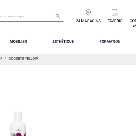

24 MAGASINS
FAVORIS
CO
E
MOBILIER
ESTHÉTIQUE
FORMATION
F
GOODBYE YELLOW