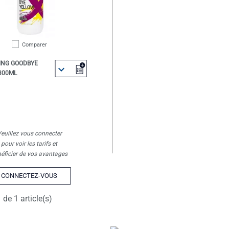
Comparer
NG GOODBYE

300ML
EN SAVOIR +
euillez vous connecter
pour voir les tarifs et
éficier de vos avantages
CONNECTEZ-VOUS
 de 1 article(s)