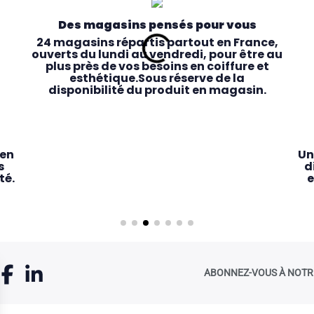
Des magasins pensés pour vous
24 magasins répartis partout en France,
ouverts du lundi au vendredi, pour être au
plus près de vos besoins en coiffure et
esthétique.Sous réserve de la
disponibilité du produit en magasin.
 en
Un
s
d
té.
e
ABONNEZ-VOUS À NOTR