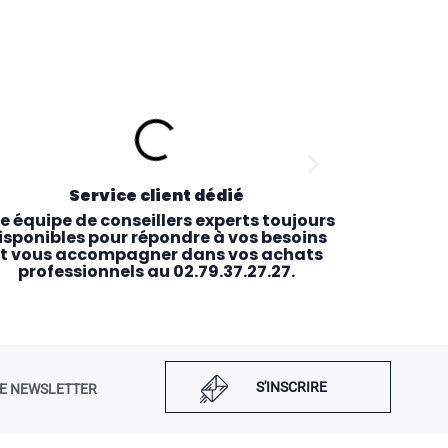
Service client dédié
R
e équipe de conseillers experts toujours
Comman
isponibles pour répondre à vos besoins
récupérez 
t vous accompagner dans vos achats
le maga
professionnels au 02.79.37.27.27.
S'INSCRIRE
E NEWSLETTER