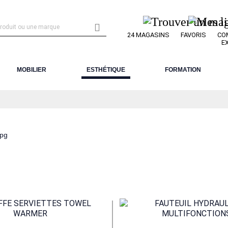

24 MAGASINS
FAVORIS
CO
E
MOBILIER
ESTHÉTIQUE
FORMATION
.