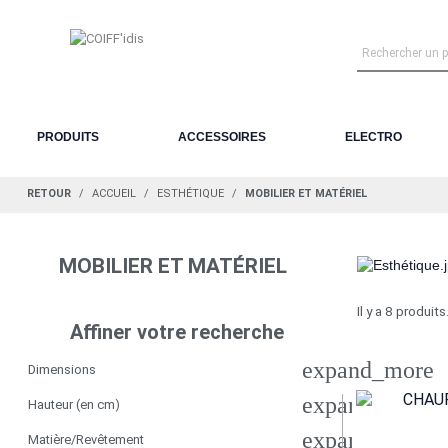
PRODUITS
ACCESSOIRES
ELECTRO
RETOUR
ACCUEIL
ESTHÉTIQUE
MOBILIER ET MATÉRIEL
MOBILIER ET MATÉRIEL
Il y a 8 produits
Affiner votre recherche
expand_more
Dimensions
expand_more
Hauteur (en cm)
expand_more
Matière/Revêtement