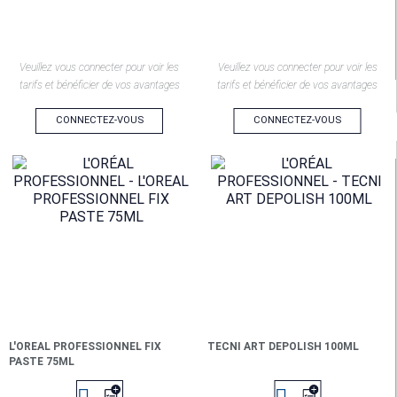
Veuillez vous connecter pour voir les
Veuillez vous connecter pour voir les
tarifs et bénéficier de vos avantages
tarifs et bénéficier de vos avantages
CONNECTEZ-VOUS
CONNECTEZ-VOUS
L'OREAL PROFESSIONNEL FIX
TECNI ART DEPOLISH 100ML
PASTE 75ML