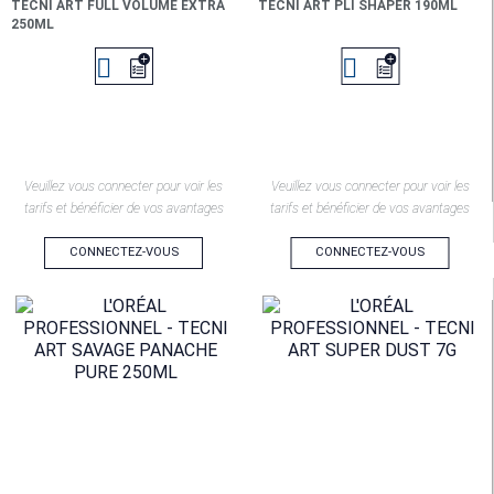
TECNI ART FULL VOLUME EXTRA
TECNI ART PLI SHAPER 190ML
250ML


Veuillez vous connecter pour voir les
Veuillez vous connecter pour voir les
tarifs et bénéficier de vos avantages
tarifs et bénéficier de vos avantages
CONNECTEZ-VOUS
CONNECTEZ-VOUS