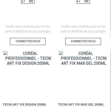


Veuillez vous connecter pour voir les
Veuillez vous connecter pour voir les
tarifs et bénéficier de vos avantages
tarifs et bénéficier de vos avantages
CONNECTEZ-VOUS
CONNECTEZ-VOUS
TECNI ART FIX DESIGN 200ML
TECNI ART FIX MAX GEL 200ML