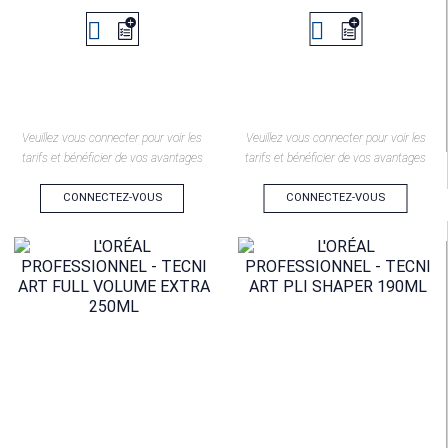


Veuillez vous connecter pour voir les
Veuillez vous connecter pour voir les
tarifs et bénéficier de vos avantages
tarifs et bénéficier de vos avantages
CONNECTEZ-VOUS
CONNECTEZ-VOUS