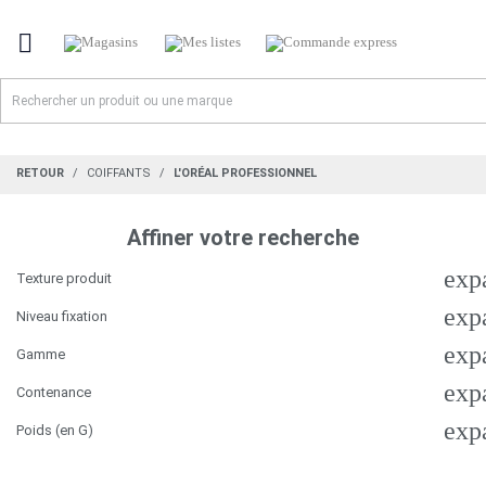

RETOUR
COIFFANTS
L'ORÉAL PROFESSIONNEL
Affiner votre recherche
exp
Texture produit
exp
Niveau fixation
exp
Gamme
exp
Contenance
exp
Poids (en G)