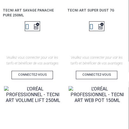
TECNI ART SAVAGE PANACHE
TECNI ART SUPER DUST 7G
PURE 250ML


Veuillez vous connecter pour voir les
Veuillez vous connecter pour voir les
tarifs et bénéficier de vos avantages
tarifs et bénéficier de vos avantages
CONNECTEZ-VOUS
CONNECTEZ-VOUS