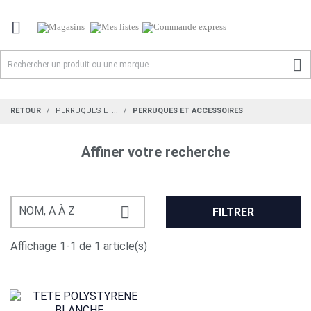


RETOUR
PERRUQUES ET...
PERRUQUES ET ACCESSOIRES
Affiner votre recherche

NOM, A À Z
FILTRER
Affichage 1-1 de 1 article(s)