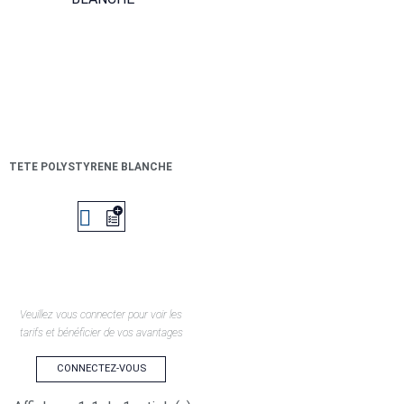
TETE POLYSTYRENE BLANCHE

Veuillez vous connecter pour voir les
tarifs et bénéficier de vos avantages
CONNECTEZ-VOUS