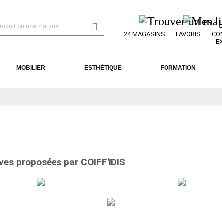

24 MAGASINS
FAVORIS
CO
E
MOBILIER
ESTHÉTIQUE
FORMATION
ves proposées par COIFF'IDIS