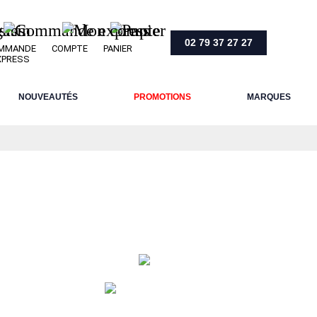
02 79 37 27 27
MMANDE
COMPTE
PANIER
XPRESS
NOUVEAUTÉS
PROMOTIONS
MARQUES