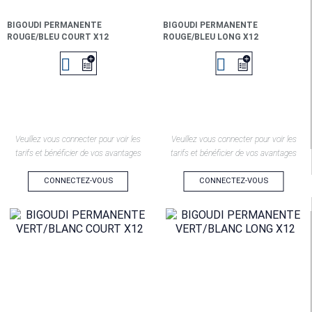
BIGOUDI PERMANENTE
BIGOUDI PERMANENTE
ROUGE/BLEU COURT X12
ROUGE/BLEU LONG X12


Veuillez vous connecter pour voir les
Veuillez vous connecter pour voir les
tarifs et bénéficier de vos avantages
tarifs et bénéficier de vos avantages
CONNECTEZ-VOUS
CONNECTEZ-VOUS