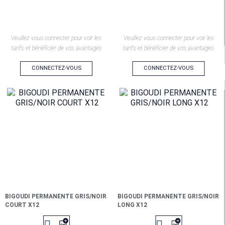
Veuillez vous connecter pour voir les
Veuillez vous connecter pour voir les
tarifs et bénéficier de vos avantages
tarifs et bénéficier de vos avantages
CONNECTEZ-VOUS
CONNECTEZ-VOUS
BIGOUDI PERMANENTE GRIS/NOIR
BIGOUDI PERMANENTE GRIS/NOIR
COURT X12
LONG X12