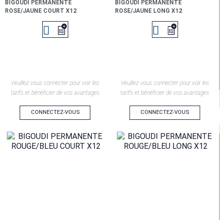
BIGOUDI PERMANENTE
BIGOUDI PERMANENTE
ROSE/JAUNE COURT X12
ROSE/JAUNE LONG X12


Veuillez vous connecter pour voir les
Veuillez vous connecter pour voir les
tarifs et bénéficier de vos avantages
tarifs et bénéficier de vos avantages
CONNECTEZ-VOUS
CONNECTEZ-VOUS