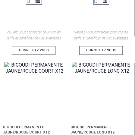


Veuillez vous connecter pour voir les
Veuillez vous connecter pour voir les
tarifs et bénéficier de vos avantages
tarifs et bénéficier de vos avantages
CONNECTEZ-VOUS
CONNECTEZ-VOUS
BIGOUDI PERMANENTE
BIGOUDI PERMANENTE
JAUNE/ROUGE COURT X12
JAUNE/ROUGE LONG X12