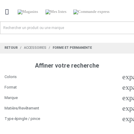

RETOUR
ACCESSOIRES
FORME ET PERMANENTE
Affiner votre recherche
exp
Coloris
exp
Format
exp
Marque
exp
Matière/Revêtement
exp
Type épingle / pince