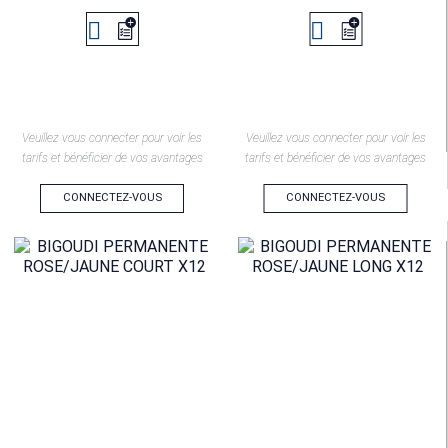


Veuillez vous connecter pour voir les
Veuillez vous connecter pour voir les
tarifs et bénéficier de vos avantages
tarifs et bénéficier de vos avantages
CONNECTEZ-VOUS
CONNECTEZ-VOUS