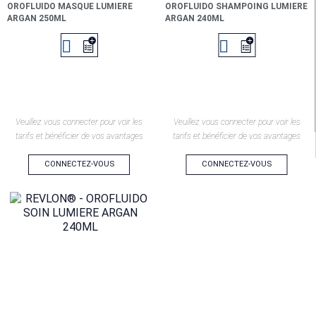
OROFLUIDO MASQUE LUMIERE
OROFLUIDO SHAMPOING LUMIERE
ARGAN 250ML
ARGAN 240ML


Veuillez vous connecter pour voir les
Veuillez vous connecter pour voir les
tarifs et bénéficier de vos avantages
tarifs et bénéficier de vos avantages
CONNECTEZ-VOUS
CONNECTEZ-VOUS