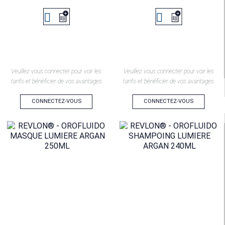


Veuillez vous connecter pour voir les
Veuillez vous connecter pour voir les
tarifs et bénéficier de vos avantages
tarifs et bénéficier de vos avantages
CONNECTEZ-VOUS
CONNECTEZ-VOUS