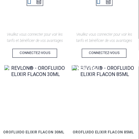


Veuillez vous connecter pour voir les
Veuillez vous connecter pour voir les
tarifs et bénéficier de vos avantages
tarifs et bénéficier de vos avantages
CONNECTEZ-VOUS
CONNECTEZ-VOUS
OROFLUIDO ELIXIR FLACON 30ML
OROFLUIDO ELIXIR FLACON 85ML