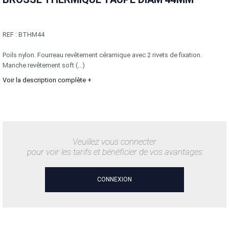
REF :
BTHM44
Poils nylon. Fourreau revêtement céramique avec 2 rivets de fixation.
Manche revêtement soft (...)
Voir la description complète +
Veuillez vous connecter
pour voir les tarifs et bénéficier de vos avantages
CONNEXION