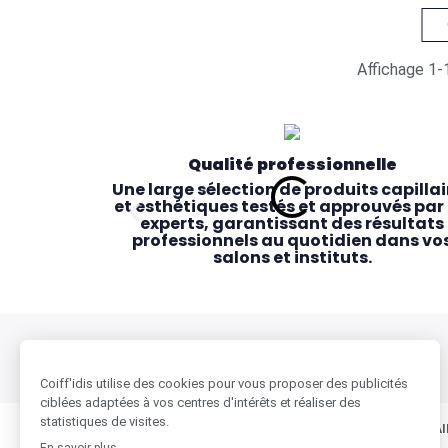
Affichage 1-1
Qualité professionnelle
Une large sélection de produits capillai
et esthétiques testés et approuvés par 
experts, garantissant des résultats
professionnels au quotidien dans vo
salons et instituts.
BESOIN D'AIDE ?
COIFF'IDIS & VOUS
NOS PARTENAI