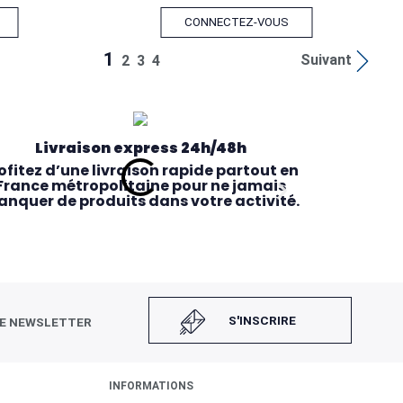
CONNECTEZ-VOUS
1
Suivant
2
3
4
Livraison express 24h/48h
ofitez d’une livraison rapide partout en
France métropolitaine pour ne jamais
nquer de produits dans votre activité.
S'INSCRIRE
RE NEWSLETTER
INFORMATIONS