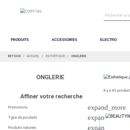
PRODUITS
ACCESSOIRES
ELECTRO
RETOUR
ACCUEIL
ESTHÉTIQUE
ONGLERIE
ONGLERIE
Il y a 45 produit
Affiner votre recherche
expand_more
Promotions
expand_more
Type de produits
expand_more
Produits naturels