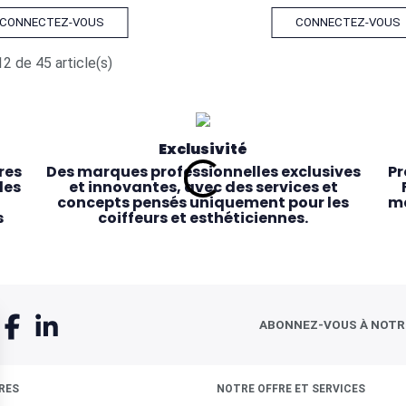
CONNECTEZ-VOUS
CONNECTEZ-VOUS
2 de 45 article(s)
Exclusivité
res
Des marques professionnelles exclusives
Pr
les
et innovantes, avec des services et
concepts pensés uniquement pour les
ma
s
coiffeurs et esthéticiennes.
ABONNEZ-VOUS À NOT
RES
NOTRE OFFRE ET SERVICES