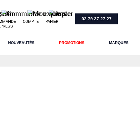
02 79 37 27 27
MMANDE
COMPTE
PANIER
XPRESS
NOUVEAUTÉS
PROMOTIONS
MARQUES