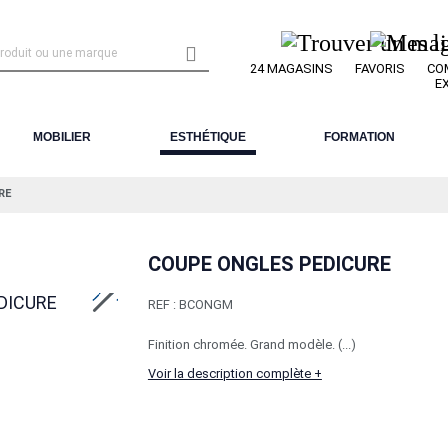

24 MAGASINS
FAVORIS
CO
E
MOBILIER
ESTHÉTIQUE
FORMATION
RE
COUPE ONGLES PEDICURE
REF :
BCONGM
Finition chromée. Grand modèle. (...)
Voir la description complète +