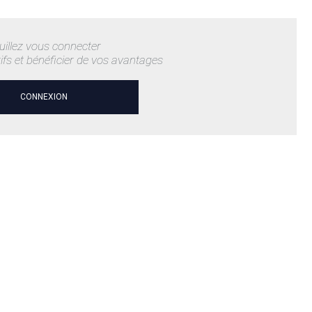
uillez vous connecter
rifs et bénéficier de vos avantages
CONNEXION