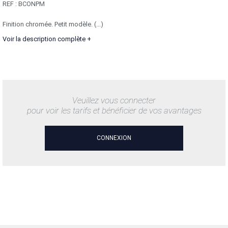
REF :
BCONPM
Finition chromée. Petit modèle. (...)
Voir la description complète +
Veuillez vous connecter
pour voir les tarifs et bénéficier de vos avantages
CONNEXION