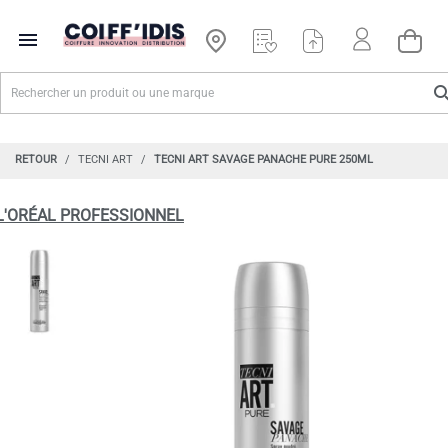

RETOUR
TECNI ART
TECNI ART SAVAGE PANACHE PURE 250ML
L'ORÉAL PROFESSIONNEL