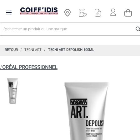

RETOUR
TECNI ART
TECNI ART DEPOLISH 100ML
L'ORÉAL PROFESSIONNEL