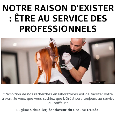
NOTRE RAISON D'EXISTER
: ÊTRE AU SERVICE DES
PROFESSIONNELS
"L'ambition de nos recherches en laboratoires est de faciliter votre
travail. Je veux que vous sachiez que L'Oréal sera toujours au service
du coiffeur."
Eugène Schueller, fondateur du Groupe L'Oréal