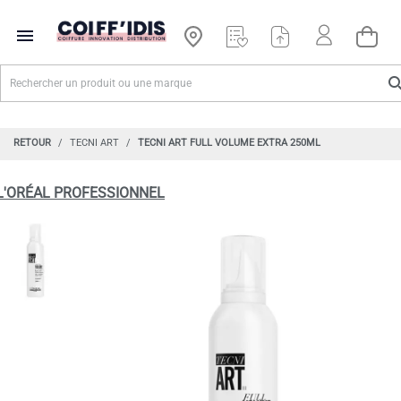

RETOUR
TECNI ART
TECNI ART FULL VOLUME EXTRA 250ML
L'ORÉAL PROFESSIONNEL