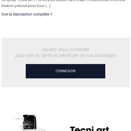
fixation précise pour tous (...)
Voir la description complète +
Veuillez vous connecter
pour voir les tarifs et bénéficier de vos avantages
CONNEXION