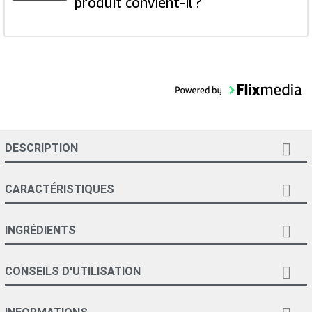
produit convient-il ?

DESCRIPTION

CARACTÉRISTIQUES

INGRÉDIENTS

CONSEILS D'UTILISATION