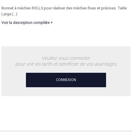
Bonnet à mèches ROLLS pour réaliser des mèches fines et précises. Taille
Large (...)
Voir la description complète +
Veuillez vous connecter
pour voir les tarifs et bénéficier de vos avantages
CONNEXION