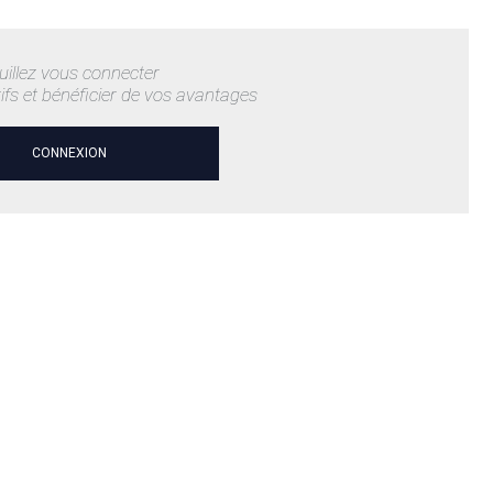
uillez vous connecter
rifs et bénéficier de vos avantages
CONNEXION