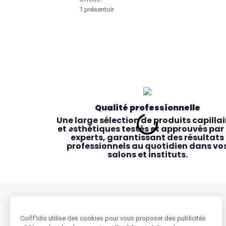
1 présentoir
Qualité professionnelle
Une large sélection de produits capillai
et esthétiques testés et approuvés par 
experts, garantissant des résultats
professionnels au quotidien dans vo
salons et instituts.
BESOIN D'AIDE ?