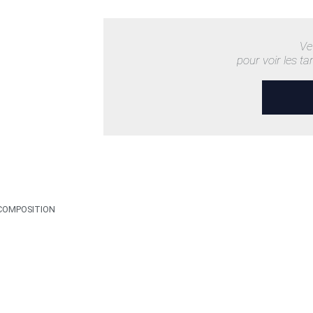
Ve
pour voir les ta
COMPOSITION