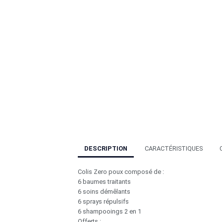
DESCRIPTION
CARACTÉRISTIQUES
Colis Zero poux composé de :
6 baumes traitants
6 soins démêlants
6 sprays répulsifs
6 shampooings 2 en 1
Offerts :