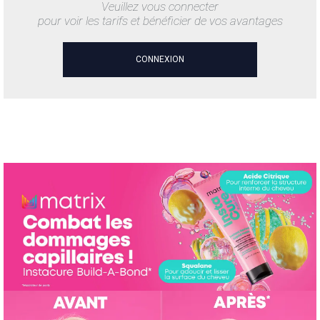
Veuillez vous connecter
pour voir les tarifs et bénéficier de vos avantages
CONNEXION