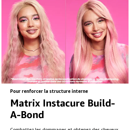
Pour renforcer la structure interne
Matrix Instacure Build-
A-Bond
Combattez les dommages et obtenez des cheveux