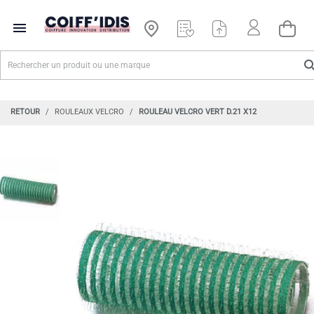

RETOUR
ROULEAUX VELCRO
ROULEAU VELCRO VERT D.21 X12