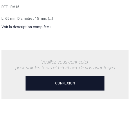
REF :
RV15
L. 65 mm Diamètre : 15 mm. (...)
Voir la description complète +
Veuillez vous connecter
pour voir les tarifs et bénéficier de vos avantages
CONNEXION