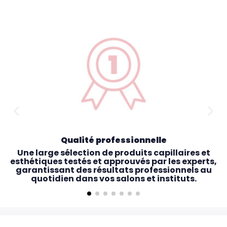
Qualité professionnelle
Une large sélection de produits capillaires et
esthétiques testés et approuvés par les experts,
garantissant des résultats professionnels au
quotidien dans vos salons et instituts.