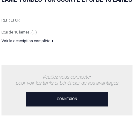
REF :
LTCR
Etui de 10 lames. (...)
Voir la description complète +
Veuillez vous connecter
pour voir les tarifs et bénéficier de vos avantages
CONNEXION