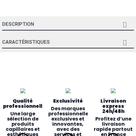

DESCRIPTION

CARACTÉRISTIQUES
Qualité
Exclusivité
Livraison
professionnelle
express
Des marques
24h/48h
Une large
professionnelles
sélection de
exclusives et
Profitez d’une
produits
innovantes,
livraison
capillaires et
avec des
rapide partout
esthétiques
services et
en France