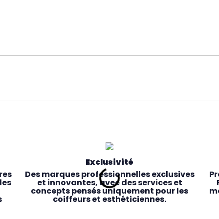
Exclusivité
res
Des marques professionnelles exclusives
Pr
les
et innovantes, avec des services et
concepts pensés uniquement pour les
ma
s
coiffeurs et esthéticiennes.