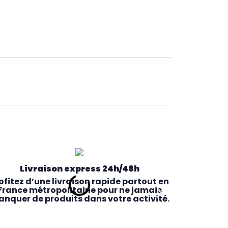
Livraison express 24h/48h
ofitez d’une livraison rapide partout en
France métropolitaine pour ne jamais
nquer de produits dans votre activité.