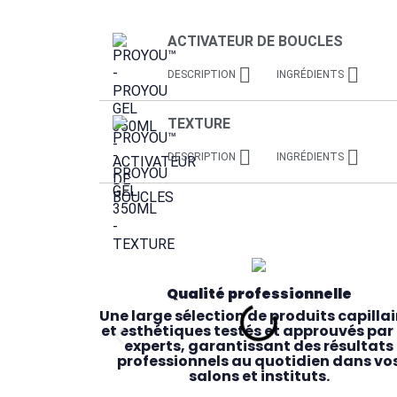
ACTIVATEUR DE BOUCLES


DESCRIPTION
INGRÉDIENTS
TEXTURE


DESCRIPTION
INGRÉDIENTS
Qualité professionnelle
Une large sélection de produits capillai
et esthétiques testés et approuvés par 
experts, garantissant des résultats
professionnels au quotidien dans vo
salons et instituts.