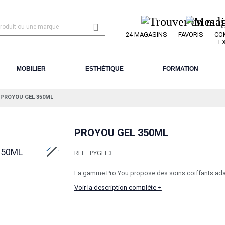

24 MAGASINS
FAVORIS
CO
E
MOBILIER
ESTHÉTIQUE
FORMATION
PROYOU GEL 350ML
PROYOU GEL 350ML
REF :
PYGEL3
La gamme Pro You propose des soins coiffants adapt
Voir la description complète +