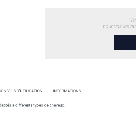
Ve
pour voir les ta
CONSEILS D'UTILISATION
INFORMATIONS
aptés à différents types de cheveux.