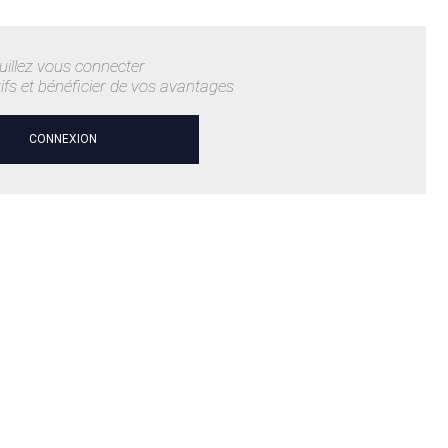
uillez vous connecter
rifs et bénéficier de vos avantages
CONNEXION