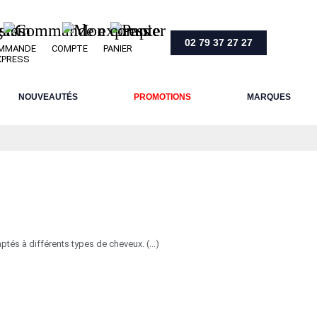
02 79 37 27 27
MMANDE
COMPTE
PANIER
XPRESS
NOUVEAUTÉS
PROMOTIONS
MARQUES
és à différents types de cheveux. (...)