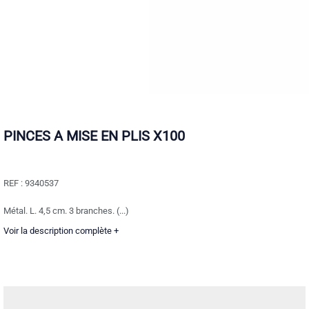
PINCES A MISE EN PLIS X100
REF :
9340537
Métal. L. 4,5 cm. 3 branches. (...)
Voir la description complète +