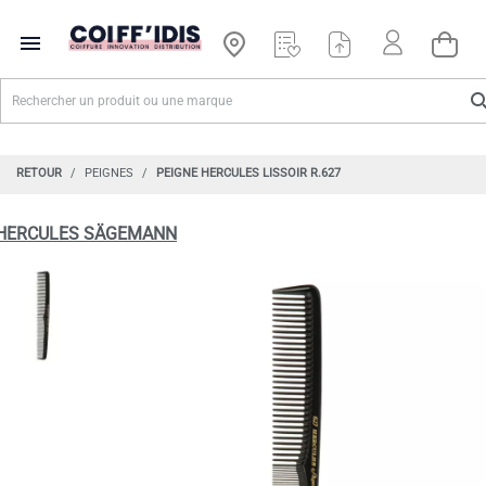

RETOUR
PEIGNES
PEIGNE HERCULES LISSOIR R.627
HERCULES SÄGEMANN