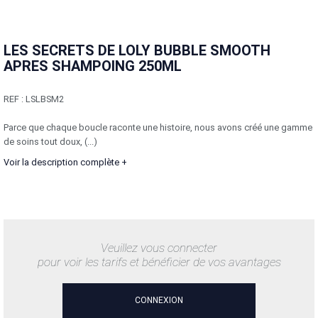
LES SECRETS DE LOLY BUBBLE SMOOTH
APRES SHAMPOING 250ML
REF :
LSLBSM2
Parce que chaque boucle raconte une histoire, nous avons créé une gamme
de soins tout doux, (...)
Voir la description complète +
Veuillez vous connecter
pour voir les tarifs et bénéficier de vos avantages
CONNEXION