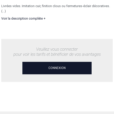
Livrées vides. Imitation cuir, finition clous ou fermetures-éclair décoratives.
(...)
Voir la description complète +
Veuillez vous connecter
pour voir les tarifs et bénéficier de vos avantages
CONNEXION