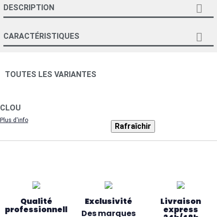

DESCRIPTION

CARACTÉRISTIQUES
TOUTES LES VARIANTES
CLOU
Plus d'info
Qualité
Exclusivité
Livraison
professionnelle
express
Des marques