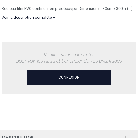
Rouleau film PVC continu, non prédécoupé. Dimensions : 30cm x 300m (...)
Voir la description complète +
Veuillez vous connecter
pour voir les tarifs et bénéficier de vos avantages
CONNEXION
DESCRIPTION