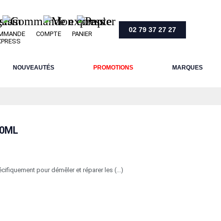
02 79 37 27 27
MMANDE
COMPTE
PANIER
XPRESS
NOUVEAUTÉS
PROMOTIONS
MARQUES
00ML
cifiquement pour démêler et réparer les (...)