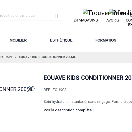

24 MAGASINS
FAVORIS
CO
E
MOBILIER
ESTHÉTIQUE
FORMATION
EQUAVE
EQUAVE KIDS CONDITIONNER 200ML
EQUAVE KIDS CONDITIONNER 2
REF :
EQUKC2
Soin hydratant instantané, sans rinçage. Formulé spé
Voir la description complète +