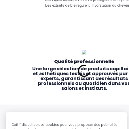
Les extraits de blé régulent l'hydratation du cheveu
Qualité professionnelle
Une large sélection de produits capillai
et esthétiques testés et approuvés par 
experts, garantissant des résultats
professionnels au quotidien dans vo
salons et instituts.
BESOIN D'AIDE ?