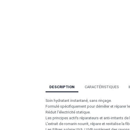
DESCRIPTION
CARACTÉRISTIQUES
Soin hydratant instantané, sans rinçage.
Formulé spécifiquement pour démêler et réparer le
Réduit l'électricité statique.
Les principes actifs réparateurs et anti-irritants d
L'extrait de romarin nourrit, répare et revitalise la fib
Les Filtres solaire UVA / UVB protègent des rayons