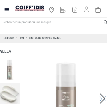

RETOUR
EIMI
EIMI CURL SHAPER 150ML
WELLA