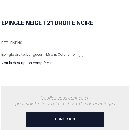
EPINGLE NEIGE T21 DROITE NOIRE
REF :
ENDNS
Épingle droite. Longueur : 4,5 cm. Coloris noir. (...)
Voir la description complète +
Veuillez vous connecter
pour voir les tarifs et bénéficier de vos avantages
CONNEXION