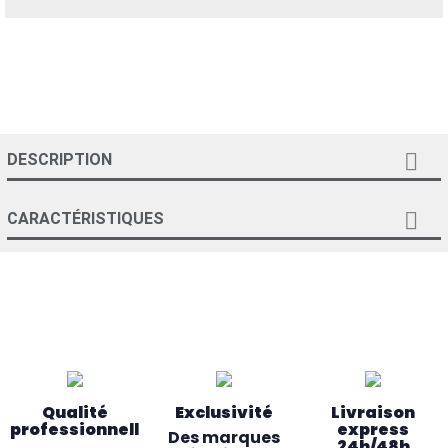

DESCRIPTION

CARACTÉRISTIQUES
Qualité
Exclusivité
Livraison
professionnelle
express
Des marques
24h/48h