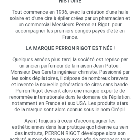
HISTOIRE
Tout commence en 1936, avec la création d'une huile
solaire et d'une cire à épiler crées par un pharmacien et
un commercial Messieurs Perron et Rigot, pour
accompagner les premiers congés payés d'été en
France.
LA MARQUE PERRON RIGOT EST NÉE !
Quelques années plus tard, la société est reprise par
un ancien parfumeur de la maison Jean Patou :
Monsieur Des Garets ingénieur chimiste. Passionné par
les soins dépilatoires, il dépose de nombreux brevets
et invente la nouvelle génération de cires sans bande.
Perron Rigot devient alors une marque experte de
renommée internationale dans le domaine de l'épilation,
notamment en France et aux USA. Les produits stars
de la marque sont alors connus sous le nom Cirépil.
Ayant toujours à cœur d'accompagner les
esthéticiennes dans leur pratique quotidienne au sein
des instituts, PERRON RIGOT développe alors son
activité autour de nouveaux axes afin de proposer tous