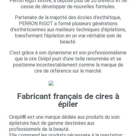
Perron Rigot innove, a déposé plus de 20 brevets et ne
cesse de développer de nouvelles formules.
Partenaire de la majorité des écoles d'esthétique,
PERRON RIGOT a formé plusieurs générations
d'esthéticiennes aux meilleurs techniques d'épilations,
transformant l'épilation en un vrai véritable soin de
beauté.
C'est grâce à son dynamisme et son professionnalisme
que la cire Cirépil jouit d'une telle renommée et se
positionne incontestablement comme la marque de
cire de référence sur le marché.
Fabricant français de cires à
épiler​
Cirépil® est une marque dédiée aux produits du soin
épilatoire haut de gamme destinées aux
professionnels de la beauté.
Elle comprend les produits nécessaire à la prestation :