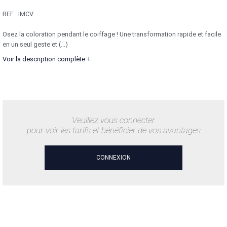
REF :
IMCV
Osez la coloration pendant le coiffage ! Une transformation rapide et facile
en un seul geste et (...)
Voir la description complète +
Veuillez vous connecter
pour voir les tarifs et bénéficier de vos avantages
CONNEXION