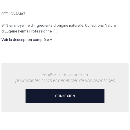
REF :
CNAMA7
94% en moyenne d'ingrédients d'origine naturelle. Collections Nature
d'Eugène Perma Professionnel (...)
Voir la description complète +
Veuillez vous connecter
pour voir les tarifs et bénéficier de vos avantages
CONNEXION