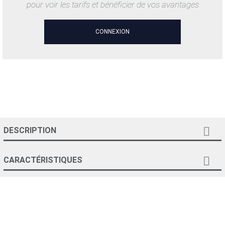
pour voir les tarifs et bénéficier de vos avantages
CONNEXION

DESCRIPTION

CARACTÉRISTIQUES