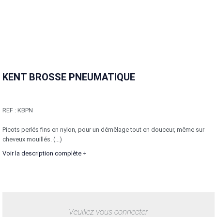
KENT BROSSE PNEUMATIQUE
REF :
KBPN
Picots perlés fins en nylon, pour un démêlage tout en douceur, même sur
cheveux mouillés. (...)
Voir la description complète +
Veuillez vous connecter