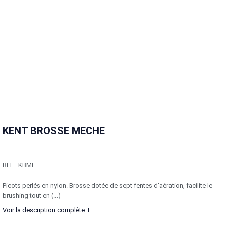
KENT BROSSE MECHE
REF :
KBME
Picots perlés en nylon. Brosse dotée de sept fentes d'aération, facilite le
brushing tout en (...)
Voir la description complète +