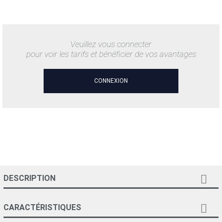
Veuillez vous connecter
pour voir les tarifs et bénéficier de vos avantages
CONNEXION

DESCRIPTION

CARACTÉRISTIQUES