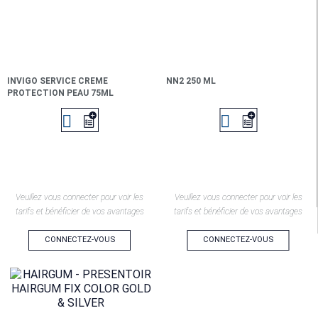
INVIGO SERVICE CREME
NN2 250 ML
PROTECTION PEAU 75ML


Veuillez vous connecter pour voir les
Veuillez vous connecter pour voir les
tarifs et bénéficier de vos avantages
tarifs et bénéficier de vos avantages
CONNECTEZ-VOUS
CONNECTEZ-VOUS