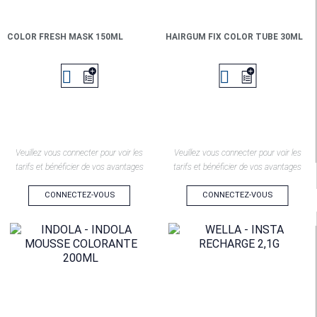
COLOR FRESH MASK 150ML
HAIRGUM FIX COLOR TUBE 30ML


Veuillez vous connecter pour voir les
Veuillez vous connecter pour voir les
tarifs et bénéficier de vos avantages
tarifs et bénéficier de vos avantages
CONNECTEZ-VOUS
CONNECTEZ-VOUS