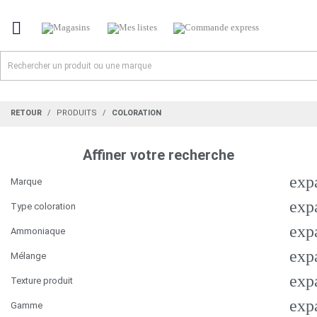

RETOUR
PRODUITS
COLORATION
Affiner votre recherche
exp
Marque
exp
Type coloration
exp
Ammoniaque
exp
Mélange
exp
Texture produit
exp
Gamme