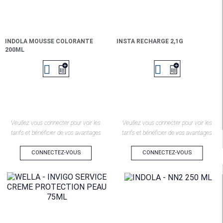
INDOLA MOUSSE COLORANTE
INSTA RECHARGE 2,1G
200ML


Veuillez vous connecter pour voir les
Veuillez vous connecter pour voir les
tarifs et bénéficier de vos avantages
tarifs et bénéficier de vos avantages
CONNECTEZ-VOUS
CONNECTEZ-VOUS