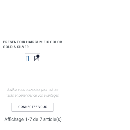
PRESENTOIR HAIRGUM FIX COLOR
GOLD & SILVER

Veuillez vous connecter pour voir les
tarifs et bénéficier de vos avantages
CONNECTEZ-VOUS
Affichage 1-7 de 7 article(s)