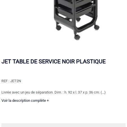
JET TABLE DE SERVICE NOIR PLASTIQUE
REF :
JET2N
Livrée avec un jeu de séparation. Dim. : h. 92 x l. 37 x p. 36 cm. (...)
Voir la description complète +