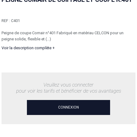
REF :
C401
Peigne de coupe Comair n°401 Fabriqué en matériau CELCON pour un
peigne solide, flexible et (...)
Voir la description complète +
Veuillez vous connecter
pour voir les tarifs et bénéficier de vos avantages
CONNEXION