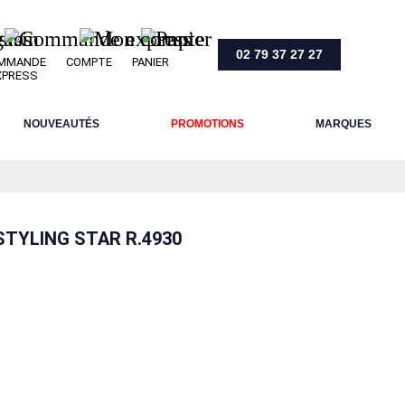
02 79 37 27 27
MMANDE
COMPTE
PANIER
XPRESS
NOUVEAUTÉS
PROMOTIONS
MARQUES
STYLING STAR R.4930