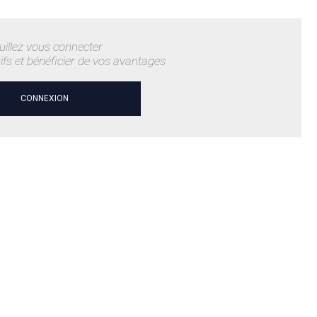
uillez vous connecter
rifs et bénéficier de vos avantages
CONNEXION