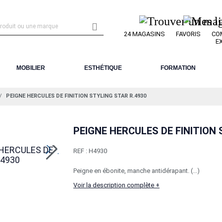

24 MAGASINS
FAVORIS
CO
E
MOBILIER
ESTHÉTIQUE
FORMATION
PEIGNE HERCULES DE FINITION STYLING STAR R.4930
PEIGNE HERCULES DE FINITION 
REF :
H4930
Peigne en ébonite, manche antidérapant. (...)
Voir la description complète +