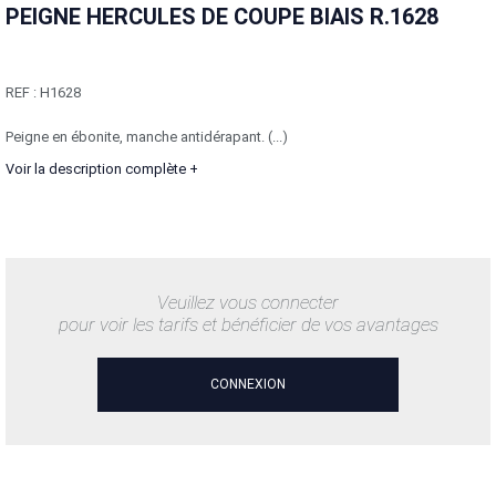
PEIGNE HERCULES DE COUPE BIAIS R.1628
REF :
H1628
Peigne en ébonite, manche antidérapant. (...)
Voir la description complète +
Veuillez vous connecter
pour voir les tarifs et bénéficier de vos avantages
CONNEXION