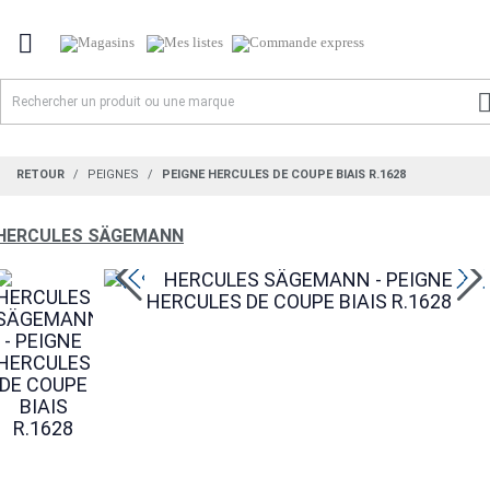

RETOUR
PEIGNES
PEIGNE HERCULES DE COUPE BIAIS R.1628
HERCULES SÄGEMANN