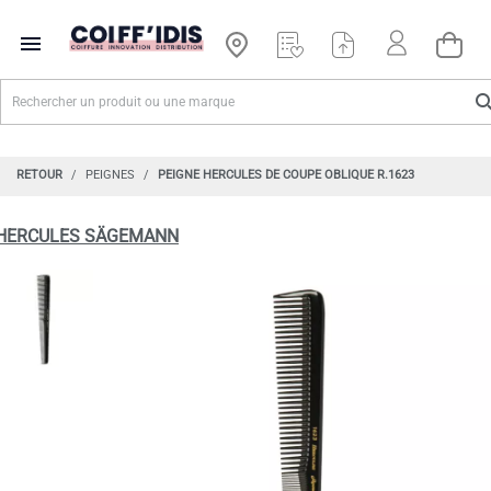

RETOUR
PEIGNES
PEIGNE HERCULES DE COUPE OBLIQUE R.1623
HERCULES SÄGEMANN