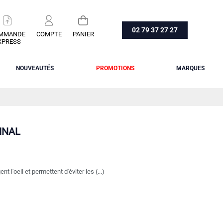
02 79 37 27 27
MMANDE
COMPTE
PANIER
XPRESS
NOUVEAUTÉS
PROMOTIONS
MARQUES
INAL
t l'oeil et permettent d'éviter les (...)