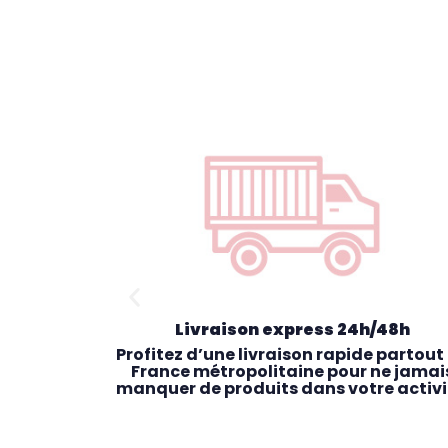
Livraison express 24h/48h
exclusives
Profitez d’une livraison rapide partout
vices et
France métropolitaine pour ne jamai
pour les
manquer de produits dans votre activi
nes.