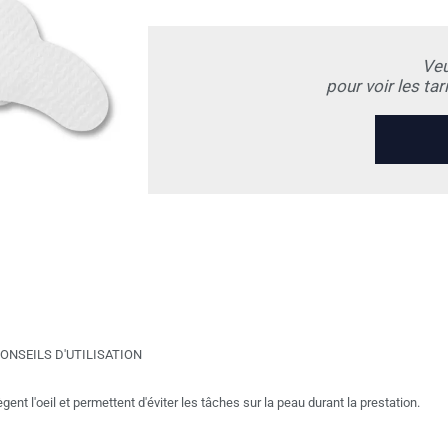
Veu
pour voir les ta
ONSEILS D'UTILISATION
gent l'oeil et permettent d'éviter les tâches sur la peau durant la prestation.