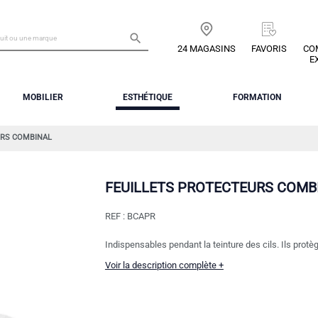

24 MAGASINS
FAVORIS
CO
E
MOBILIER
ESTHÉTIQUE
FORMATION
URS COMBINAL
FEUILLETS PROTECTEURS COMB
REF :
BCAPR
Indispensables pendant la teinture des cils. Ils protègen
Voir la description complète +