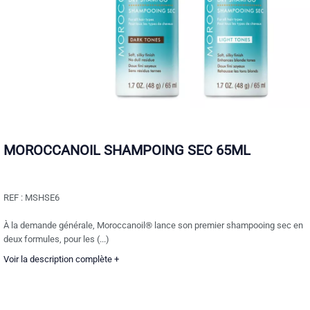
MOROCCANOIL SHAMPOING SEC 65ML
REF :
MSHSE6
À la demande générale, Moroccanoil® lance son premier shampooing sec en
deux formules, pour les (...)
Voir la description complète +