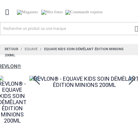

RETOUR
EQUAVE
EQUAVE KIDS SOIN DÉMÊLANT ÉDITION MINIONS
200ML
REVLON®