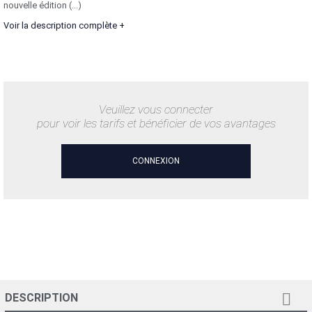
nouvelle édition (...)
Voir la description complète +
Veuillez vous connecter
pour voir les tarifs et bénéficier de vos avantages
CONNEXION

DESCRIPTION