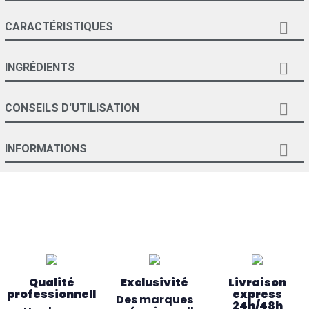

CARACTÉRISTIQUES

INGRÉDIENTS

CONSEILS D'UTILISATION

INFORMATIONS
Qualité
Exclusivité
Livraison
professionnelle
express
Des marques
24h/48h