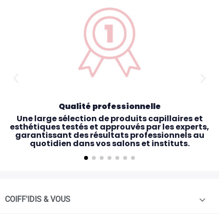
Qualité professionnelle
Une large sélection de produits capillaires et
esthétiques testés et approuvés par les experts,
garantissant des résultats professionnels au
quotidien dans vos salons et instituts.

COIFF'IDIS & VOUS